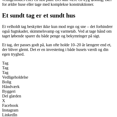
for ældre huse eller tage med komplekse konstruktioner.
Et sundt tag er et sundt hus
Et velholdt tag beskytter ikke kun mod regn og sne – det forhindrer
også fugtskader, skimmelsvamp og varmetab. Ved at tage hånd om
taget løbende sparer du både penge og bekymringer på sigt.
Et tag, der passes godt på, kan ofte holde 10–20 år længere end et,
der bliver glemt. Det er en investering i både husets værdi og din
egen tryghed.
Tag
Tag
Tag
Vedligeholdelse
Bolig
Håndværk
Byggeri
Del glæden
X
Facebook
Instagram
LinkedIn