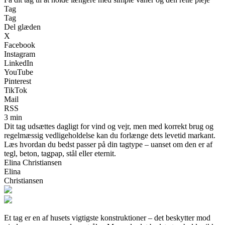
Tag
Tag
Del glæden
X
Facebook
Instagram
LinkedIn
YouTube
Pinterest
TikTok
Mail
RSS
3 min
Dit tag udsættes dagligt for vind og vejr, men med korrekt brug og
regelmæssig vedligeholdelse kan du forlænge dets levetid markant.
Læs hvordan du bedst passer på din tagtype – uanset om den er af
tegl, beton, tagpap, stål eller eternit.
Elina Christiansen
Elina
Christiansen
Et tag er en af husets vigtigste konstruktioner – det beskytter mod