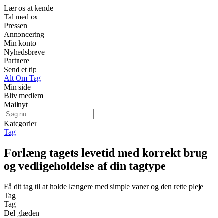
Lær os at kende
Tal med os
Pressen
Annoncering
Min konto
Nyhedsbreve
Partnere
Send et tip
Alt Om Tag
Min side
Bliv medlem
Mailnyt
Kategorier
Tag
Forlæng tagets levetid med korrekt brug
og vedligeholdelse af din tagtype
Få dit tag til at holde længere med simple vaner og den rette pleje
Tag
Tag
Del glæden