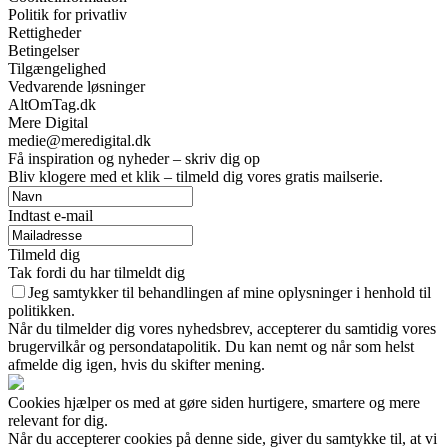
Politik for privatliv
Rettigheder
Betingelser
Tilgængelighed
Vedvarende løsninger
AltOmTag.dk
Mere Digital
medie@meredigital.dk
Få inspiration og nyheder – skriv dig op
Bliv klogere med et klik – tilmeld dig vores gratis mailserie.
Indtast e-mail
Tilmeld dig
Tak fordi du har tilmeldt dig
Jeg samtykker til behandlingen af mine oplysninger i henhold til
politikken.
Når du tilmelder dig vores nyhedsbrev, accepterer du samtidig vores
brugervilkår og persondatapolitik. Du kan nemt og når som helst
afmelde dig igen, hvis du skifter mening.
Cookies hjælper os med at gøre siden hurtigere, smartere og mere
relevant for dig.
Når du accepterer cookies på denne side, giver du samtykke til, at vi