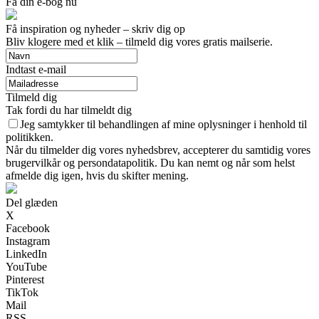
Få din e-bog nu
Få inspiration og nyheder – skriv dig op
Bliv klogere med et klik – tilmeld dig vores gratis mailserie.
Indtast e-mail
Tilmeld dig
Tak fordi du har tilmeldt dig
Jeg samtykker til behandlingen af mine oplysninger i henhold til
politikken.
Når du tilmelder dig vores nyhedsbrev, accepterer du samtidig vores
brugervilkår og persondatapolitik. Du kan nemt og når som helst
afmelde dig igen, hvis du skifter mening.
Del glæden
X
Facebook
Instagram
LinkedIn
YouTube
Pinterest
TikTok
Mail
RSS