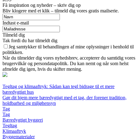
Få inspiration og nyheder – skriv dig op
Bliv klogere med et klik – tilmeld dig vores gratis mailserie.
Indtast e-mail
Tilmeld dig
Tak fordi du har tilmeldt dig
Jeg samtykker til behandlingen af mine oplysninger i henhold til
politikken.
Når du tilmelder dig vores nyhedsbrev, accepterer du samtidig vores
brugervilkår og persondatapolitik. Du kan nemt og når som helst
afmelde dig igen, hvis du skifter mening.
Tegltag og klimaaftryk: Sådan kan tegl bidrage til et mere
bæredygtigt hus
Gør dit hjem mere bæredygtigt med et tag, der forener tradition,
holdbarhed og miljøhensyn
Tag
Tag
Bæredygtigt byggeri
Tegltag
Klimaaftryk
Byggematerialer