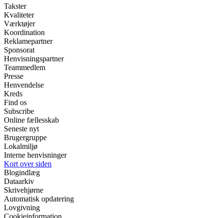
Takster
Kvaliteter
Værktøjer
Koordination
Reklamepartner
Sponsorat
Henvisningspartner
Teammedlem
Presse
Henvendelse
Kreds
Find os
Subscribe
Online fællesskab
Seneste nyt
Brugergruppe
Lokalmiljø
Interne henvisninger
Kort over siden
Blogindlæg
Dataarkiv
Skrivehjørne
Automatisk opdatering
Lovgivning
Cookieinformation