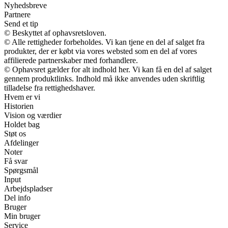
Nyhedsbreve
Partnere
Send et tip
© Beskyttet af ophavsretsloven.
© Alle rettigheder forbeholdes. Vi kan tjene en del af salget fra
produkter, der er købt via vores websted som en del af vores
affilierede partnerskaber med forhandlere.
© Ophavsret gælder for alt indhold her. Vi kan få en del af salget
gennem produktlinks. Indhold må ikke anvendes uden skriftlig
tilladelse fra rettighedshaver.
Hvem er vi
Historien
Vision og værdier
Holdet bag
Støt os
Afdelinger
Noter
Få svar
Spørgsmål
Input
Arbejdspladser
Del info
Bruger
Min bruger
Service