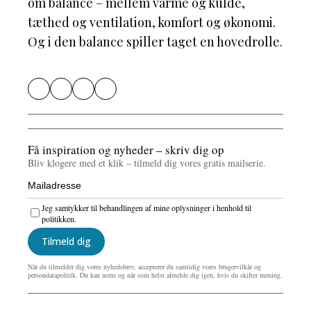
om balance – mellem varme og kulde,
tæthed og ventilation, komfort og økonomi.
Og i den balance spiller taget en hovedrolle.
Få inspiration og nyheder – skriv dig op
Bliv klogere med et klik – tilmeld dig vores gratis mailserie.
Jeg samtykker til behandlingen af mine oplysninger i henhold til
politikken.
Tilmeld dig
Når du tilmelder dig vores nyhedsbrev, accepterer du samtidig vores brugervilkår og
persondatapolitik. Du kan nemt og når som helst afmelde dig igen, hvis du skifter mening.