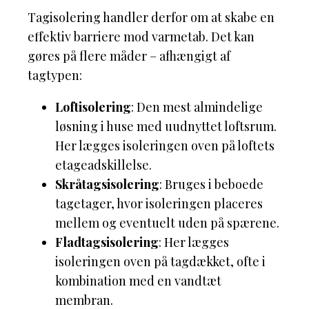
Tagisolering handler derfor om at skabe en
effektiv barriere mod varmetab. Det kan
gøres på flere måder – afhængigt af
tagtypen:
Loftisolering
: Den mest almindelige
løsning i huse med uudnyttet loftsrum.
Her lægges isoleringen oven på loftets
etageadskillelse.
Skråtagsisolering
: Bruges i beboede
tagetager, hvor isoleringen placeres
mellem og eventuelt uden på spærene.
Fladtagsisolering
: Her lægges
isoleringen oven på tagdækket, ofte i
kombination med en vandtæt
membran.