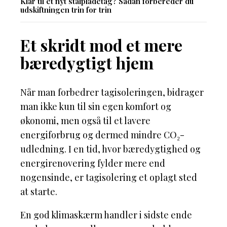
Klar til et nyt stålpladetag? Sådan forbereder du
udskiftningen trin for trin
Et skridt mod et mere
bæredygtigt hjem
Når man forbedrer tagisoleringen, bidrager
man ikke kun til sin egen komfort og
økonomi, men også til et lavere
energiforbrug og dermed mindre CO₂-
udledning. I en tid, hvor bæredygtighed og
energirenovering fylder mere end
nogensinde, er tagisolering et oplagt sted
at starte.
En god klimaskærm handler i sidste ende