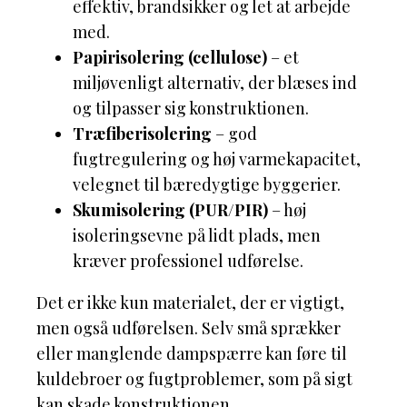
effektiv, brandsikker og let at arbejde
med.
Papirisolering (cellulose)
– et
miljøvenligt alternativ, der blæses ind
og tilpasser sig konstruktionen.
Træfiberisolering
– god
fugtregulering og høj varmekapacitet,
velegnet til bæredygtige byggerier.
Skumisolering (PUR/PIR)
– høj
isoleringsevne på lidt plads, men
kræver professionel udførelse.
Det er ikke kun materialet, der er vigtigt,
men også udførelsen. Selv små sprækker
eller manglende dampspærre kan føre til
kuldebroer og fugtproblemer, som på sigt
kan skade konstruktionen.