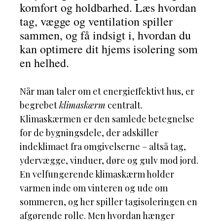
komfort og holdbarhed. Læs hvordan
tag, vægge og ventilation spiller
sammen, og få indsigt i, hvordan du
kan optimere dit hjems isolering som
en helhed.
Når man taler om et energieffektivt hus, er
begrebet
klimaskærm
centralt.
Klimaskærmen er den samlede betegnelse
for de bygningsdele, der adskiller
indeklimaet fra omgivelserne – altså tag,
ydervægge, vinduer, døre og gulv mod jord.
En velfungerende klimaskærm holder
varmen inde om vinteren og ude om
sommeren, og her spiller tagisoleringen en
afgørende rolle. Men hvordan hænger