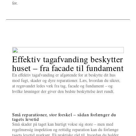
før.
Effektiv tagafvanding beskytter
huset – fra facade til fundament
En effektiv tagafvanding er afgørende for at beskytte dit hus
mod fugt, skader og dyre reparationer. Læs, hvordan du sikrer,
at regnvandet ledes væk fra tag, facade og fundament – og
hvilke løsninger der giver den bedste beskyttelse året rundt.
Små reparationer, stor forskel – sådan forlænger du
tagets levetid
Små skader på taget kan hurtigt vokse sig store – men med
regelmæssig inspektion og rettidig reparation kan du forlænge
tagets levetid markant. Få praktiske råd til, hvordan du holder