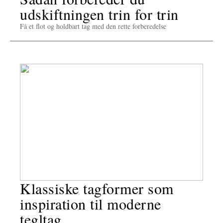
udskiftningen trin for trin
Få et flot og holdbart tag med den rette forberedelse
Klassiske tagformer som
inspiration til moderne
tegltag