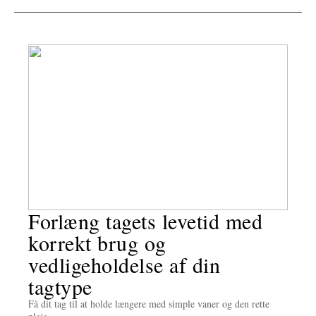
Forlæng tagets levetid med
korrekt brug og
vedligeholdelse af din
tagtype
Få dit tag til at holde længere med simple vaner og den rette