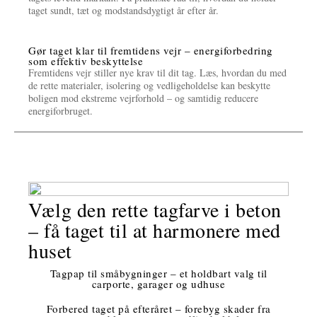
taget sundt, tæt og modstandsdygtigt år efter år.
Gør taget klar til fremtidens vejr – energiforbedring
som effektiv beskyttelse
Fremtidens vejr stiller nye krav til dit tag. Læs, hvordan du med
de rette materialer, isolering og vedligeholdelse kan beskytte
boligen mod ekstreme vejrforhold – og samtidig reducere
energiforbruget.
Vælg den rette tagfarve i beton
– få taget til at harmonere med
huset
Tagpap til småbygninger – et holdbart valg til
carporte, garager og udhuse
Forbered taget på efteråret – forebyg skader fra