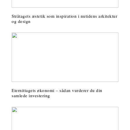
Stråtagets æstetik som inspiration i nutidens arkitektur
og design
Eternittagets økonomi – sådan vurderer du din
samlede investering