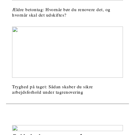
Ældre betontag: Hvornår bør du renovere det, og
hvornår skal det udskiftes?
Tryghed på taget: Sådan skaber du sikre
arbejdsforhold under tagrenovering