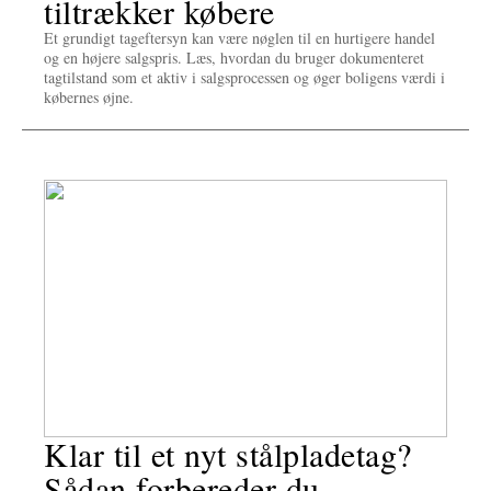
tiltrækker købere
Et grundigt tageftersyn kan være nøglen til en hurtigere handel
og en højere salgspris. Læs, hvordan du bruger dokumenteret
tagtilstand som et aktiv i salgsprocessen og øger boligens værdi i
købernes øjne.
Klar til et nyt stålpladetag?
Sådan forbereder du