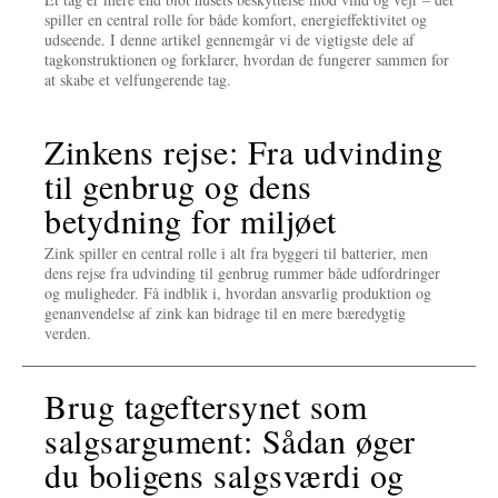
spiller en central rolle for både komfort, energieffektivitet og
udseende. I denne artikel gennemgår vi de vigtigste dele af
tagkonstruktionen og forklarer, hvordan de fungerer sammen for
at skabe et velfungerende tag.
Zinkens rejse: Fra udvinding
til genbrug og dens
betydning for miljøet
Zink spiller en central rolle i alt fra byggeri til batterier, men
dens rejse fra udvinding til genbrug rummer både udfordringer
og muligheder. Få indblik i, hvordan ansvarlig produktion og
genanvendelse af zink kan bidrage til en mere bæredygtig
verden.
Brug tageftersynet som
salgsargument: Sådan øger
du boligens salgsværdi og