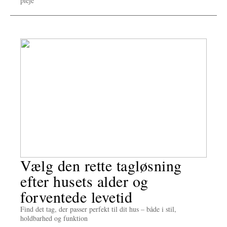
pleje
Vælg den rette tagløsning
efter husets alder og
forventede levetid
Find det tag, der passer perfekt til dit hus – både i stil,
holdbarhed og funktion