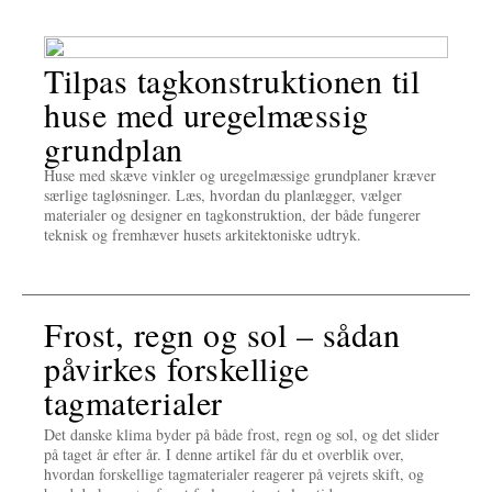
Tilpas tagkonstruktionen til
huse med uregelmæssig
grundplan
Huse med skæve vinkler og uregelmæssige grundplaner kræver
særlige tagløsninger. Læs, hvordan du planlægger, vælger
materialer og designer en tagkonstruktion, der både fungerer
teknisk og fremhæver husets arkitektoniske udtryk.
Frost, regn og sol – sådan
påvirkes forskellige
tagmaterialer
Det danske klima byder på både frost, regn og sol, og det slider
på taget år efter år. I denne artikel får du et overblik over,
hvordan forskellige tagmaterialer reagerer på vejrets skift, og